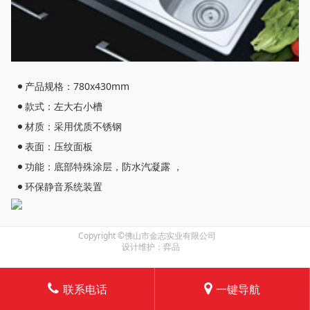
产品规格：780x430mm
款式：左大右小槽
材质：采用优质不锈钢
表面：压纹面板
功能：底部特殊涂层，防水汽凝露 ，
环保静音系统装置
Copyright ©佛山市金志实业有限公司
设计维护：弈品
联系电话
一键导航